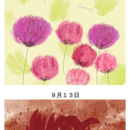
９月１３日