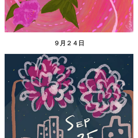
９月２４日