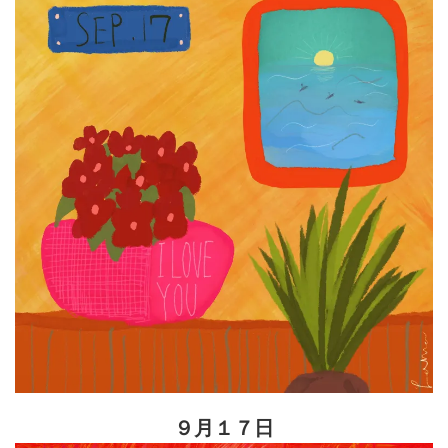
９月１７日