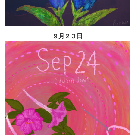
９月２３日