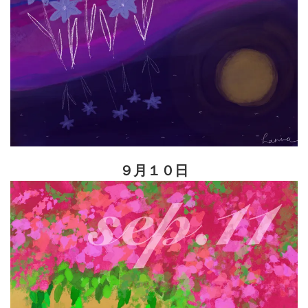
９月１０日