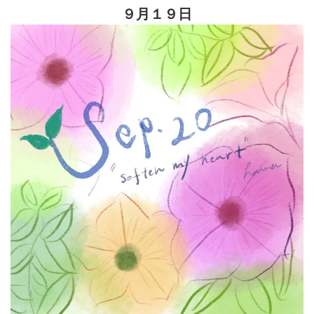
９月１９日