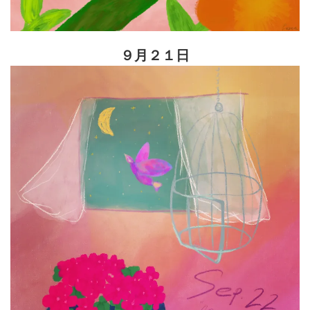
９月２１日